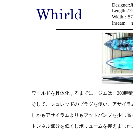
Designer:J
Length:2
Width：
Inseam
ワールドを具体化するまでに、ジムは、300時
そして、シュレッドのプラグを使い、アサイラ
しかもアサイラムよりもフットバンプを少し高
トンネル部分を低くしボリュームを抑えました