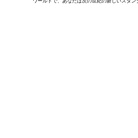
ワールドで、あなたは次の世紀の新しいスタン