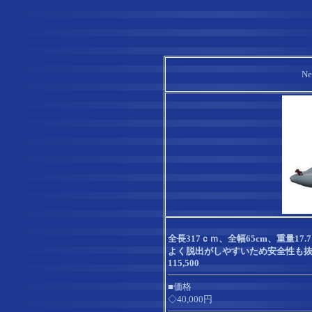
N
全長317ｃｍ、全幅65cm、重量17
よく脱出がしやすいため安全性も
115,500
■価格
◇40,000円