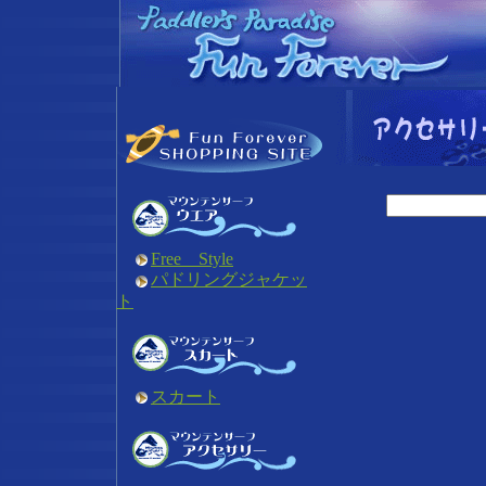
Free Style
パドリングジャケッ
ト
スカート